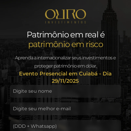
Patrimônio em real é
patrimônio em risco
Aprenda a internacionalizar seus investimentos e
proteger patrimônio em dólar.
Evento Presencial em Cuiabá - Dia
29/11/2025