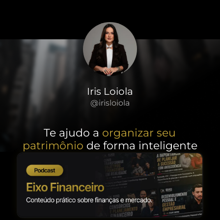
Iris Loiola
@irisloiola
Te ajudo a
organizar seu
patrimônio
de forma inteligente