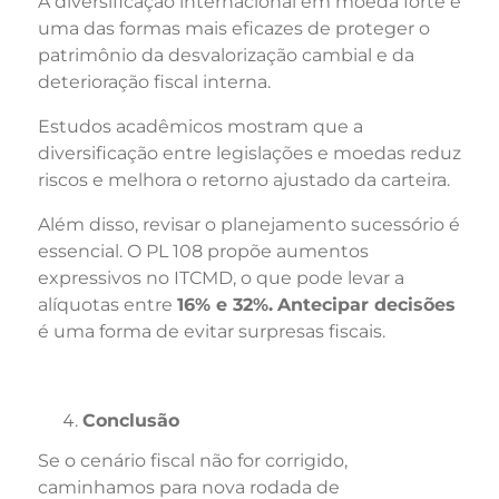
A diversificação internacional em moeda forte é
uma das formas mais eficazes de proteger o
patrimônio da desvalorização cambial e da
deterioração fiscal interna.
Estudos acadêmicos mostram que a
diversificação entre legislações e moedas reduz
riscos e melhora o retorno ajustado da carteira.
Além disso, revisar o planejamento sucessório é
essencial. O PL 108 propõe aumentos
expressivos no ITCMD, o que pode levar a
alíquotas entre
16% e 32%.
Antecipar decisões
é uma forma de evitar surpresas fiscais.
Conclusão
Se o cenário fiscal não for corrigido,
caminhamos para nova rodada de