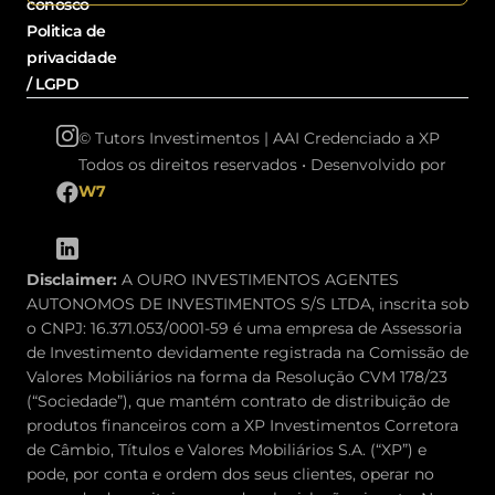
conosco
Politica de
privacidade
/ LGPD
©
Tutors Investimentos | AAI Credenciado a XP
Todos os direitos reservados • Desenvolvido por
W7
Disclaimer:
A OURO INVESTIMENTOS AGENTES
AUTONOMOS DE INVESTIMENTOS S/S LTDA, inscrita sob
o CNPJ: 16.371.053/0001-59 é uma empresa de Assessoria
de Investimento devidamente registrada na Comissão de
Valores Mobiliários na forma da Resolução CVM 178/23
(“Sociedade”), que mantém contrato de distribuição de
produtos financeiros com a XP Investimentos Corretora
de Câmbio, Títulos e Valores Mobiliários S.A. (“XP”) e
pode, por conta e ordem dos seus clientes, operar no