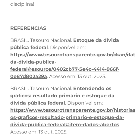
disciplina!
REFERENCIAS
BRASIL. Tesouro Nacional.
Estoque da dívida
pública federal
. Disponível em:
https://www.tesourotransparente.gov.br/ckan/da
da-divida-publica-
federal/resource/0402cb77-5e4c-4414-966f-
0e87d802a29a
. Acesso em: 13 out. 2025.
BRASIL. Tesouro Nacional.
Entendendo os
gráficos: resultado primário e estoque da
dívida pública federal
. Disponível em:
https://www.tesourotransparente.gov.br/historia
os-graficos-resultado-primario-e-estoque-da-
divida-publica-federal#item-dados-abertos
.
Acesso em: 13 out. 2025.