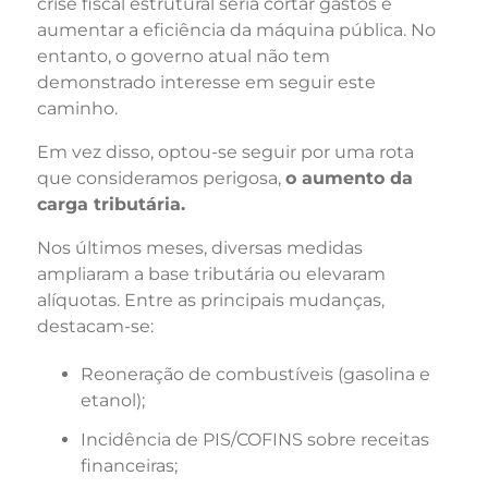
crise fiscal estrutural seria cortar gastos e
aumentar a eficiência da máquina pública. No
entanto, o governo atual não tem
demonstrado interesse em seguir este
caminho.
Em vez disso, optou-se seguir por uma rota
que consideramos perigosa,
o aumento da
carga tributária.
Nos últimos meses, diversas medidas
ampliaram a base tributária ou elevaram
alíquotas. Entre as principais mudanças,
destacam-se:
Reoneração de combustíveis (gasolina e
etanol);
Incidência de PIS/COFINS sobre receitas
financeiras;