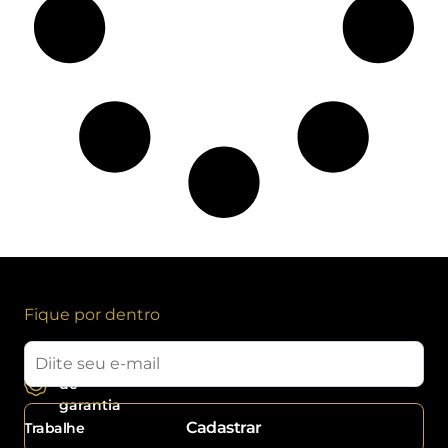
Fique por dentro
Politica
de
garantia
Cadastrar
Trabalhe